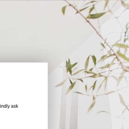
kindly ask